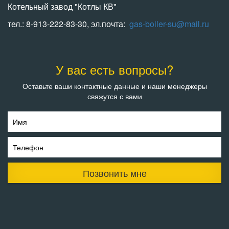
Котельный завод "Котлы КВ"
тел.: 8-913-222-83-30, эл.почта:
gas-boiler-su@mail.ru
У вас есть вопросы?
Оставьте ваши контактные данные и наши менеджеры
свяжутся с вами
Имя
Телефон
Позвонить мне