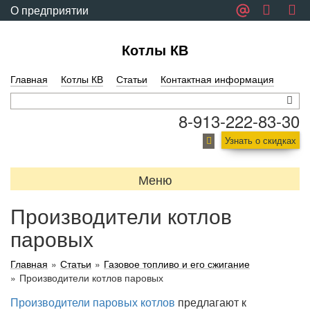
О предприятии
Обратная связь
Котлы КВ
Главная
Котлы КВ
Статьи
Контактная информация
8-913-222-83-30
Узнать о скидках
Меню
Производители котлов
паровых
Главная
»
Статьи
»
Газовое топливо и его сжигание
»
Производители котлов паровых
Производители паровых котлов
предлагают к