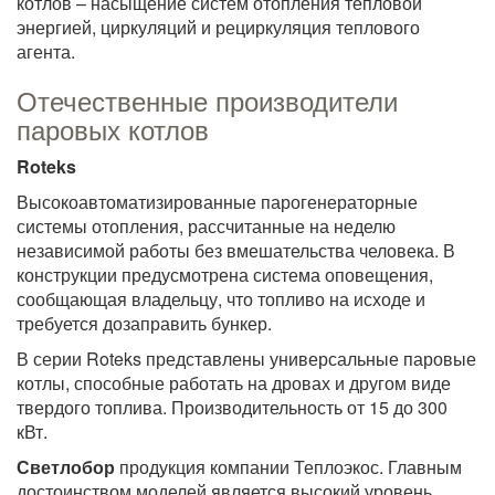
котлов – насыщение систем отопления тепловой
энергией, циркуляций и рециркуляция теплового
агента.
Отечественные производители
паровых котлов
Roteks
Высокоавтоматизированные парогенераторные
системы отопления, рассчитанные на неделю
независимой работы без вмешательства человека. В
конструкции предусмотрена система оповещения,
сообщающая владельцу, что топливо на исходе и
требуется дозаправить бункер.
В серии Roteks представлены универсальные паровые
котлы, способные работать на дровах и другом виде
твердого топлива. Производительность от 15 до 300
кВт.
Светлобор
продукция компании Теплоэкос. Главным
достоинством моделей является высокий уровень