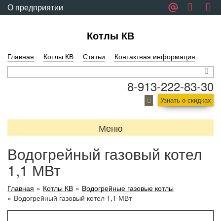
О предприятии
Обратная связь
Котлы КВ
Главная
Котлы КВ
Статьи
Контактная информация
8-913-222-83-30
Узнать о скидках
Меню
Водогрейный газовый котел
1,1 МВт
Главная
»
Котлы КВ
»
Водогрейные газовые котлы
»
Водогрейный газовый котел 1,1 МВт