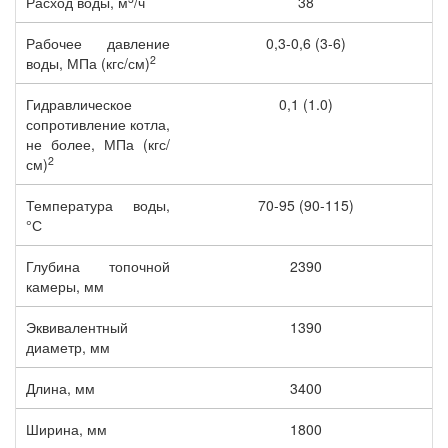
Расход воды, м
/ч
38
Рабочее давление
0,3-0,6 (3-6)
2
воды, МПа (кгс/см)
Гидравлическое
0,1 (1.0)
сопротивление котла,
не более, МПа (кгс/
2
см)
Температура воды,
70-95 (90-115)
°С
Глубина топочной
2390
камеры, мм
Эквивалентный
1390
диаметр, мм
Длина, мм
3400
Ширина, мм
1800