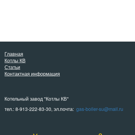
Главная
Котлы КВ
Статьи
Контактная информация
Котельный завод "Котлы КВ"
тел.: 8-913-222-83-30, эл.почта:
gas-boiler-su@mail.ru