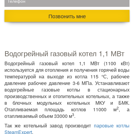
Телефон
Позвонить мне
Водогрейный газовый котел 1,1 МВт
Водогрейный газовый котел 1,1 МВт (1100 кВт)
используется для отопления и получения горячей воды
температурой на выходе из котла 115 °С, рабочее
давление рабочее давление 3-6 МПа. Устанавливают
водогрейные газовые котлы в стационарных
производственных и отопительных котельных, а также
в блочных модульных котельных МКУ и БМК.
2
Отапливаемая площадь котлов 11000 м
, а
3
отапливаемый объем 33000 м
.
Так же котельный завод производит
паровые котлы
SteamExpert
.