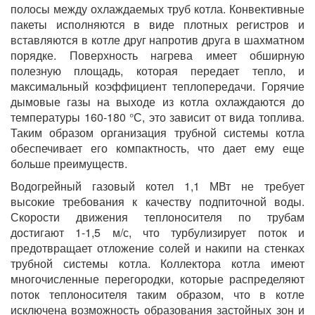
полосы между охлаждаемых труб котла. Конвективные
пакеты исполняются в виде плотных регистров и
вставляются в котле друг напротив друга в шахматном
порядке. Поверхность нагрева имеет обширную
полезную площадь, которая передает тепло, и
максимальный коэффициент теплопередачи. Горячие
дымовые газы на выходе из котла охлаждаются до
температуры 160-180 °С, это зависит от вида топлива.
Таким образом организация трубной системы котла
обеспечивает его компактность, что дает ему еще
больше преимуществ.
Водогрейный газовый котел 1,1 МВт не требует
высокие требования к качеству подпиточной воды.
Скорости движения теплоносителя по трубам
достигают 1-1,5 м/с, что турбулизирует поток и
предотвращает отложение солей и накипи на стенках
трубной системы котла. Коллектора котла имеют
многочисленные перегородки, которые распределяют
поток теплоносителя таким образом, что в котле
исключена возможность образования застойных зон и