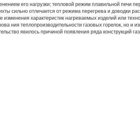
енением его нагрузки; тепловой режим плавильной печи пер
ихты сильно отличается от режима перегрева и доводки ра
ае изменения характеристик нагреваемых изделий или техн
ова ния теплопроизводительности газовых горелок, но и из
тельство явилось причиной появления ряда конструкций га