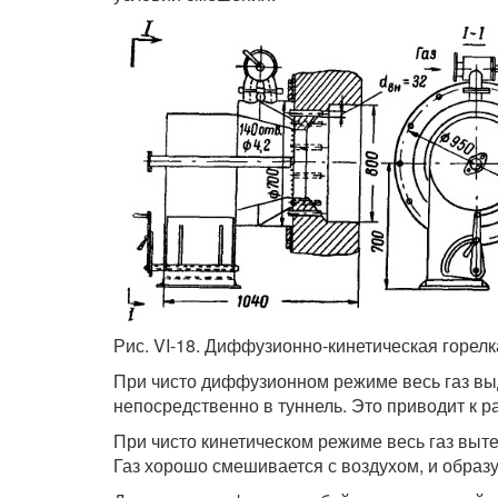
Рис. VI-18. Диффузионно-кинетическая горелк
При чисто диффузионном режиме весь газ выда
непосредственно в туннель. Это приводит к 
При чисто кинетическом режиме весь газ выт
Газ хорошо смешивается с воздухом, и образ