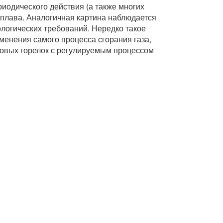
иодического действия (а также многих
сплава. Аналогичная картина наблюдается
ологических требований. Нередко такое
менения самого процесса сгорания газа,
зовых горелок с регулируемым процессом