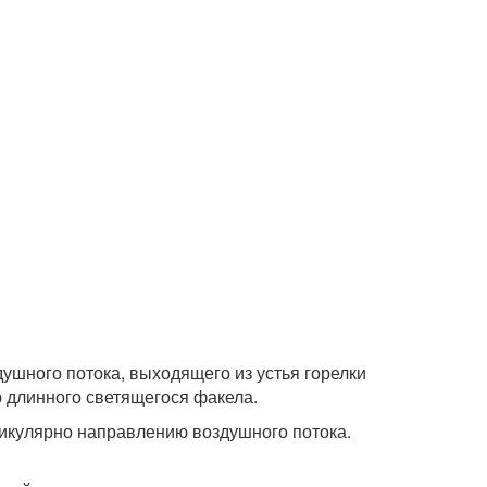
душного потока, выходящего из устья горелки
ю длинного светящегося факела.
дикулярно направлению воздушного потока.