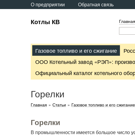
О предприятии
Обратная связь
Котлы КВ
Главна
Газовое топливо и его сжигание
Рос
ООО Котельный завод «РЭП»: произво
Официальный каталог котельного обору
Горелки
Главная
»
Статьи
»
Газовое топливо и его сжигание
Горелки
В промышленности имеется большое число ус