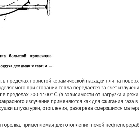
а в пределах пористой керамической насадки пли на поверх
ыделяемого при сгорании тепла передается за счет излучени
 в пределах 700-1100° С (в зависимости от нагрузки и реж
ракрасного излучения применяются как для сжигания газа в
(сушки штукатурки, отопления, разогрева смерзшихся мате
ая горелка, применяемая для отопления печей нефтеперера