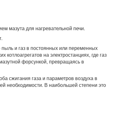
ием мазута для нагревательной печи.
.
ю пыль и газ в постоянных или переменных
х котлоагрегатов на электростанциях, где газ
мазутной форсункой, превращаясь в
ба сжигания газа и параметров воздуха в
ней необходимости. В наибольшей степени это