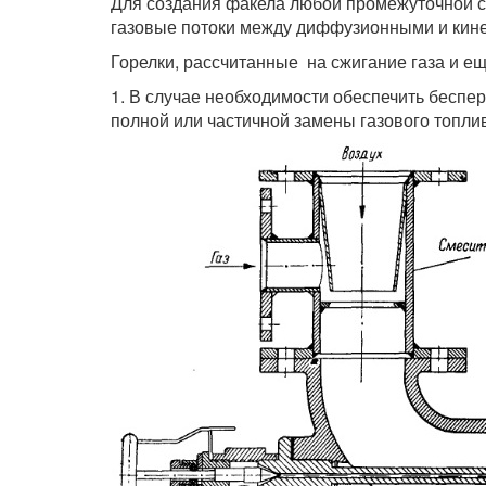
Для создания факела любой промежуточной с
газовые потоки между диффузионными и кинет
Горелки, рассчитанные на сжигание газа и ещ
1. В случае необходимости обеспечить беспе
полной или частичной замены газового топли