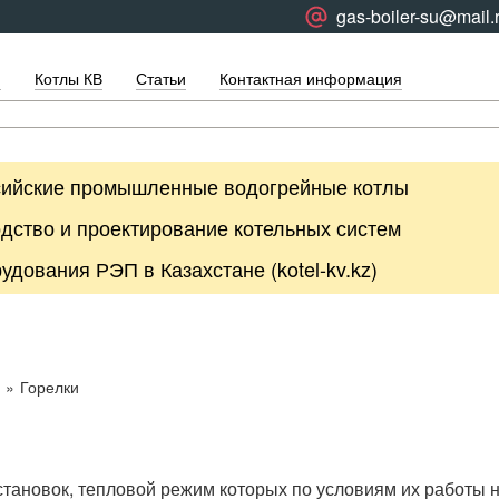
gas-boiler-su@mail.
я
Котлы КВ
Статьи
Контактная информация
сийские промышленные водогрейные котлы
дство и проектирование котельных систем
дования РЭП в Казахстане (kotel-kv.kz)
»
Горелки
тановок, тепловой режим которых по условиям их работы 