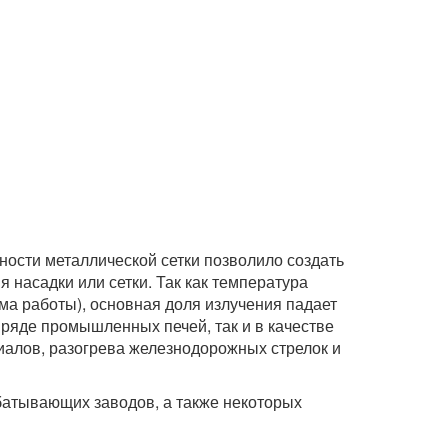
ности металлической сетки позволило создать
я насадки или сетки. Так как температура
има работы), основная доля излучения падает
 ряде промышленных печей, так и в качестве
риалов, разогрева железнодорожных стрелок и
батывающих заводов, а также некоторых