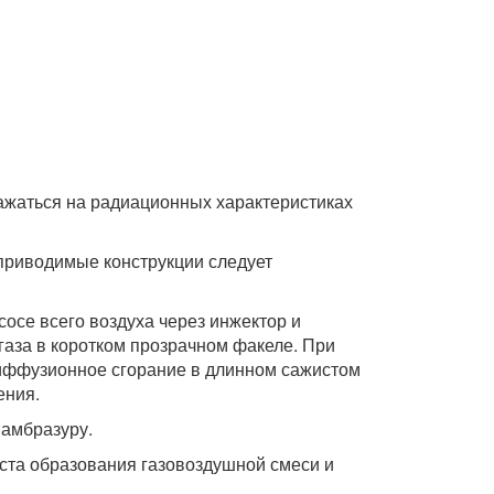
ражаться на радиационных характеристиках
 приводимые конструкции следует
сосе всего воздуха через инжектор и
 газа в коротком прозрачном факеле. При
диффузионное сгорание в длинном сажистом
ения.
 амбразуру.
еста образования газовоздушной смеси и