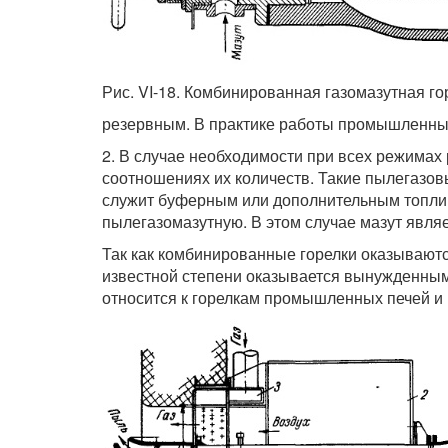
Рис. VI-18. Комбинированная газомазутная г
резервным. В практике работы промышленных
2. В случае необходимости при всех режимах
соотношениях их количеств. Такие пылегазовы
служит буферным или дополнительным топлив
пылегазомазутную. В этом случае мазут явля
Так как комбинированные горелки оказываютс
известной степени оказывается вынужденным,
относится к горелкам промышленных печей и 