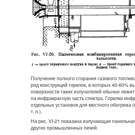
Получение полного сгорания газового топлив
ряд конструкций горелок, в которых 40-60% в
поверхности таких излучателей обычно лежитт
па инфракрасную часть спектра. Горелки инф
отдельных установок для местного обогрева 
т. п.).
На рис. VI-21 показана излучающая панельн
других промышленных печей.