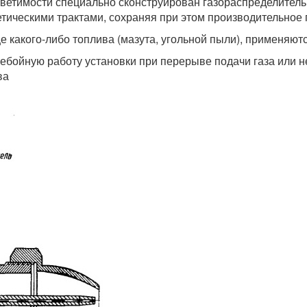
ветимости специально сконструирован газораспределитель
ическими трактами, сохраняя при этом производительное 
е какого-либо топлива (мазута, угольной пыли), применяютс
ребойную работу установки при перерыве подачи газа или 
ва