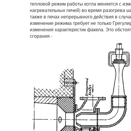
тепловой режим работы котла меняется с изм
нагревательных печей) во время разогрева ш
также в печах непрерывного действия в случ
изменение режима требует не только Грегулир
изменения характеристик факела. Это обстоя
сгорания -